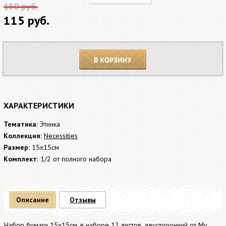
150 руб.
115 руб.
В корзину
ХАРАКТЕРИСТИКИ
Тематика:
Этника
Коллекция:
Necessities
Размер:
15x15см
Комплект:
1/2 от полного набора
Описание
Отзывы
Набор бумаги 15x15см, в наборе 12 листов, двусторонний от My