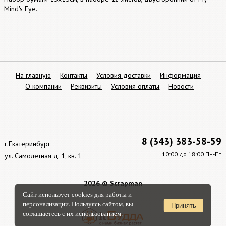
Mind's Eye.
На главную
Контакты
Условия доставки
Информация
О компании
Реквизиты
Условия оплаты
Новости
8 (343) 383-58-59
г.Екатеринбург
10:00 до 18:00 Пн-Пт
ул. Самолетная д. 1, кв. 1
2026 © Scrapman
Сайт использует cookies для работы и
персонализации. Пользуясь сайтом, вы
Принять
соглашаетесь с их использованием.