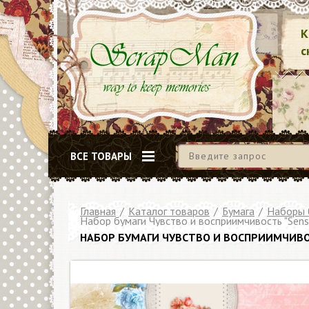
К
с
ВСЕ ТОВАРЫ
Главная
/
Каталог товаров
/
Бумага
/
Наборы 
Набор бумаги Чувство и восприимчивость "Sense
НАБОР БУМАГИ ЧУВСТВО И ВОСПРИИМЧИВОСТ