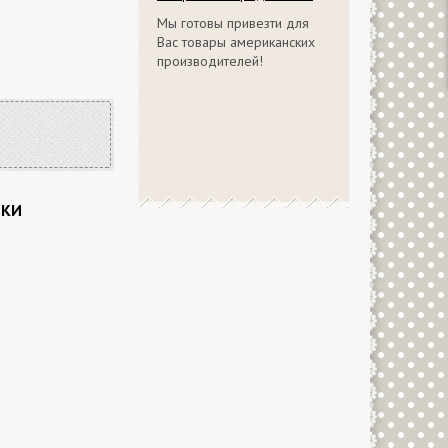
Мы готовы привезти для
Вас товары американских
производителей!
ИКИ