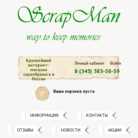
Крупнейший
Личный кабинет
Войти
интернет-
магазин
8 (343) 383-58-59
скрапбукинга в
России
Ваша корзина пуста
ИНФОРМАЦИЯ
КОНТАКТЫ
ОТЗЫВЫ
НОВОСТИ
АКЦИИ