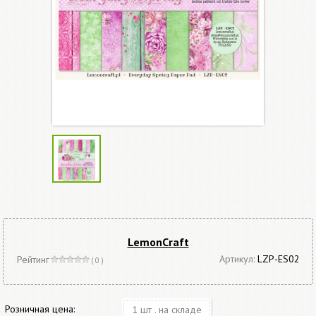
LemonСraft
Артикул:
LZP-ES02
Рейтинг
( 0 )
Розничная цена:
1 шт . на складе