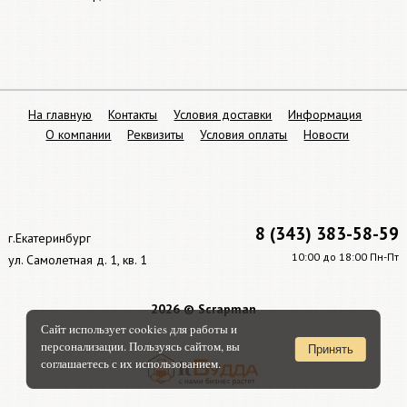
На главную
Контакты
Условия доставки
Информация
О компании
Реквизиты
Условия оплаты
Новости
8 (343) 383-58-59
г.Екатеринбург
10:00 до 18:00 Пн-Пт
ул. Самолетная д. 1, кв. 1
2026 © Scrapman
Сайт использует cookies для работы и
персонализации. Пользуясь сайтом, вы
Принять
соглашаетесь с их использованием.