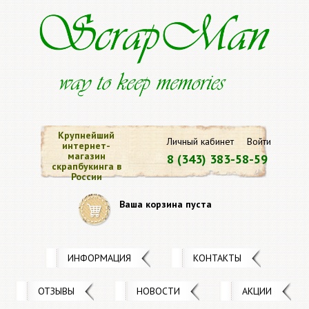
Крупнейший
Личный кабинет
Войти
интернет-
магазин
8 (343) 383-58-59
скрапбукинга в
России
Ваша корзина пуста
ИНФОРМАЦИЯ
КОНТАКТЫ
ОТЗЫВЫ
НОВОСТИ
АКЦИИ