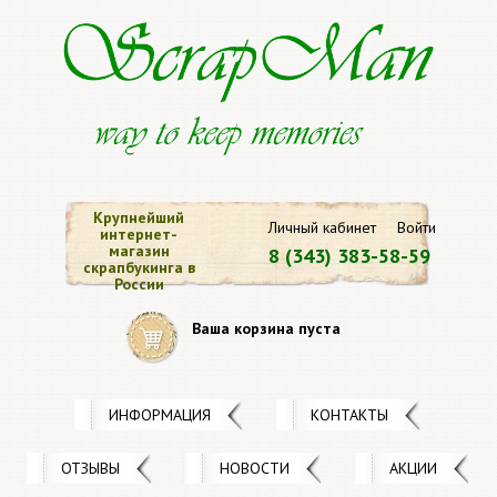
Крупнейший
Личный кабинет
Войти
интернет-
магазин
8 (343) 383-58-59
скрапбукинга в
России
Ваша корзина пуста
ИНФОРМАЦИЯ
КОНТАКТЫ
ОТЗЫВЫ
НОВОСТИ
АКЦИИ