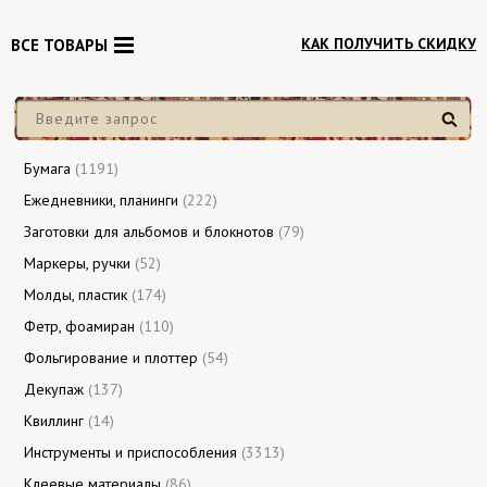
КАК ПОЛУЧИТЬ СКИДКУ
ВСЕ ТОВАРЫ
Найти
Бумага
(1191)
Ежедневники, планинги
(222)
Заготовки для альбомов и блокнотов
(79)
Маркеры, ручки
(52)
Молды, пластик
(174)
Фетр, фоамиран
(110)
Фольгирование и плоттер
(54)
Декупаж
(137)
Квиллинг
(14)
Инструменты и приспособления
(3313)
Клеевые материалы
(86)