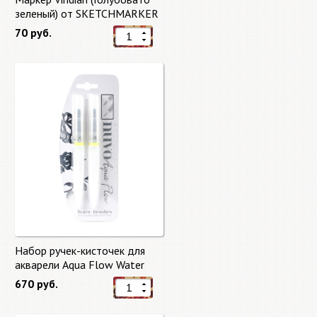
зеленый) от SKETCHMARKER
70 руб.
Набор ручек-кисточек для
акварели Aqua Flow Water
Brushes
670 руб.