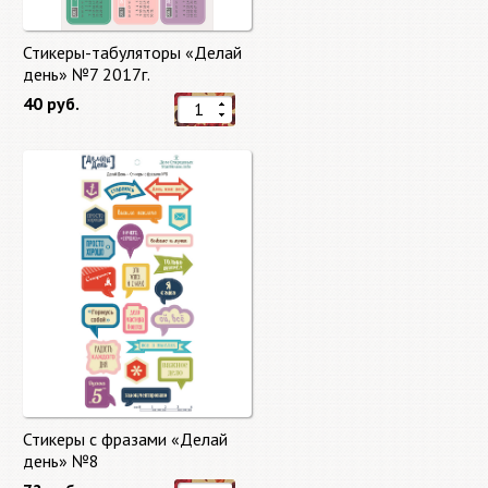
Стикеры-табуляторы «Делай
день» №7 2017г.
40 руб.
Стикеры с фразами «Делай
день» №8