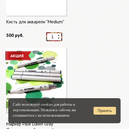
Кисть для акварели "Medium"
500 руб.
Сайт использует cookies для работы и
персонализации. Пользуясь сайтом, вы
Принять
соглашаетесь с их использованием.
Маркер Pale Dawn Gray