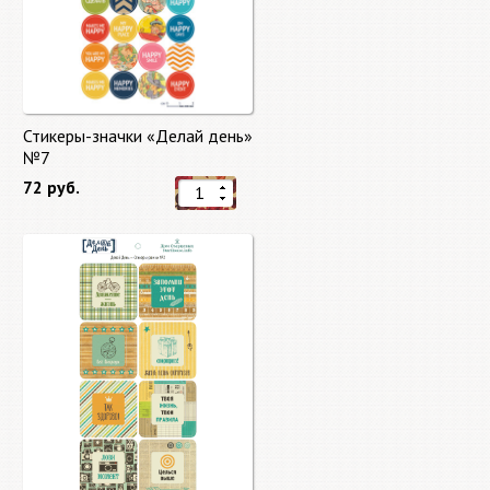
Стикеры-значки «Делай день»
№7
72 руб.