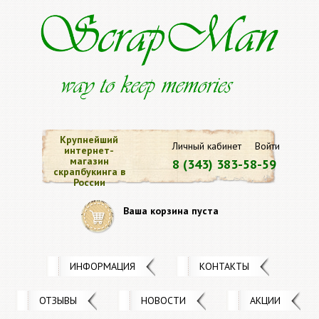
Крупнейший
Личный кабинет
Войти
интернет-
магазин
8 (343) 383-58-59
скрапбукинга в
России
Ваша корзина пуста
ИНФОРМАЦИЯ
КОНТАКТЫ
ОТЗЫВЫ
НОВОСТИ
АКЦИИ