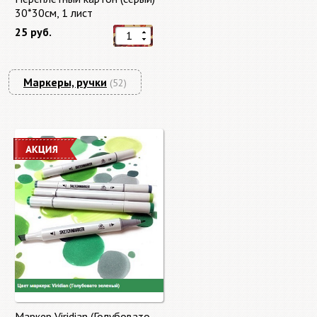
30*30см, 1 лист
25 руб.
Маркеры, ручки
(52)
Маркер Viridian (Голубовато