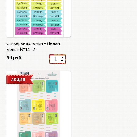
Стикеры-ярлычки «Делай
день» №11-2
54 руб.