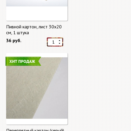
Пивной картон, лист 30х20
cм, 1 штука
36 руб.
Переплетный картон (серый)