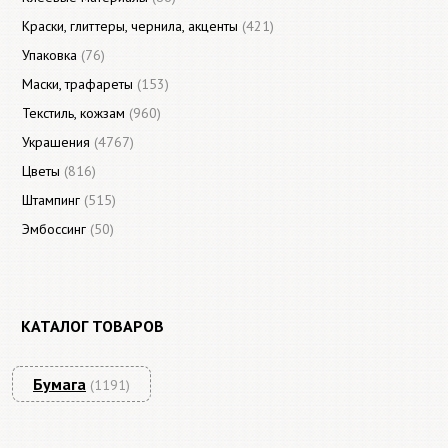
Краски, глиттеры, чернила, акценты
(421)
Упаковка
(76)
Маски, трафареты
(153)
Текстиль, кожзам
(960)
Украшения
(4767)
Цветы
(816)
Штампинг
(515)
Эмбоссинг
(50)
КАТАЛОГ ТОВАРОВ
Бумага
(1191)