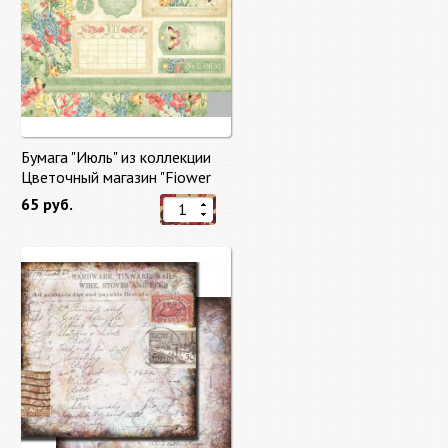
Бумага "Июль" из коллекции
Цветочный магазин "Fiower
Market"
65 руб.