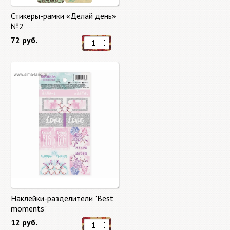
Стикеры-рамки «Делай день»
№2
72 руб.
Наклейки-разделители "Best
moments"
12 руб.