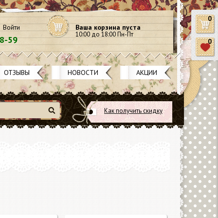
0
Войти
Ваша корзина пуста
10:00 до 18:00 Пн-Пт
58-59
0
ОТЗЫВЫ
НОВОСТИ
АКЦИИ
Как получить скидку
Найти