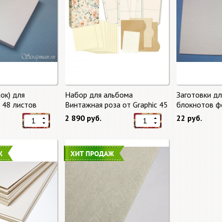
ок) для
Набор для альбома
Заготовки д
, 48 листов
Винтажная роза от Graphic 45
блокнотов ф
2 890 руб.
22 руб.