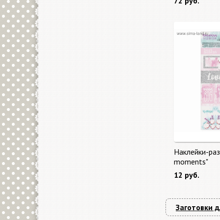
72 руб.
Наклейки-раз
moments"
12 руб.
Заготовки д