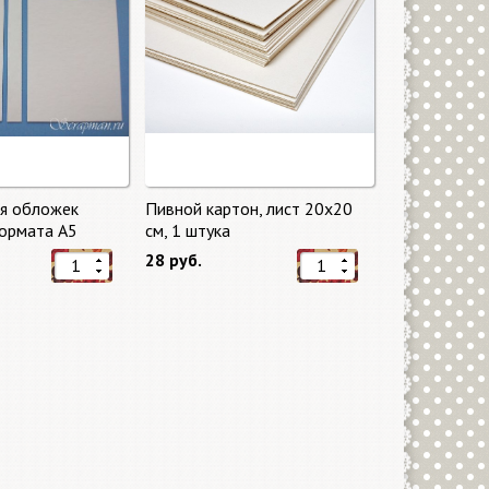
ля обложек
Пивной картон, лист 20х20
ормата А5
cм, 1 штука
28 руб.