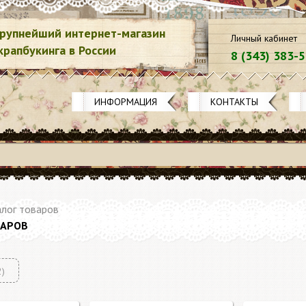
рупнейший интернет-магазин
Личный кабинет
крапбукинга в России
8 (343) 383-
ИНФОРМАЦИЯ
КОНТАКТЫ
лог товаров
ВАРОВ
2)