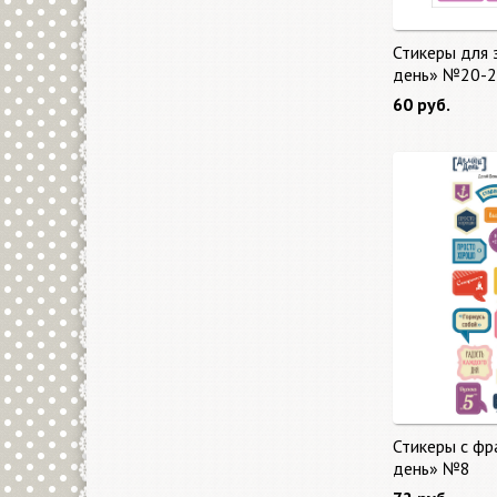
Стикеры для 
день» №20-2
60 руб.
Стикеры с фр
день» №8