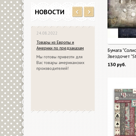
НОВОСТИ
Previous
Next
24.08.2022
Товары из Европы и
Америки по предзаказам
Бумага "Солис
Звездочет "S
Мы готовы привезти для
Вас товары американских
130 руб.
производителей!