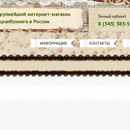
рупнейший интернет-магазин
Личный кабинет
крапбукинга в России
8 (343) 383-
ИНФОРМАЦИЯ
КОНТАКТЫ
20.12.2
Акция 3
Spellbin