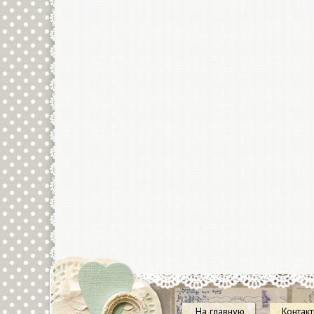
На главную
Контак