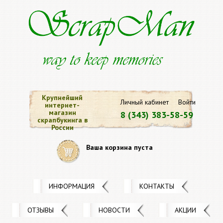
Крупнейший
Личный кабинет
Войти
интернет-
магазин
8 (343) 383-58-59
скрапбукинга в
России
Ваша корзина пуста
ИНФОРМАЦИЯ
КОНТАКТЫ
ОТЗЫВЫ
НОВОСТИ
АКЦИИ