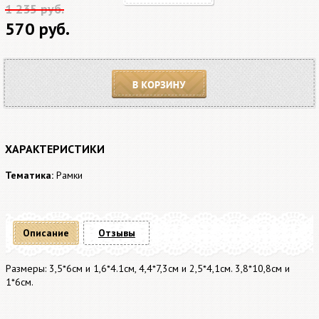
1 235 руб.
570 руб.
В корзину
ХАРАКТЕРИСТИКИ
Тематика:
Рамки
Описание
Отзывы
Размеры: 3,5*6см и 1,6*4.1см, 4,4*7,3см и 2,5*4,1см. 3,8*10,8см и
1*6см.