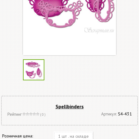
Spellbinders
Артикул:
S4-431
Рейтинг
( 0 )
Розничная цена:
1 шт . на складе