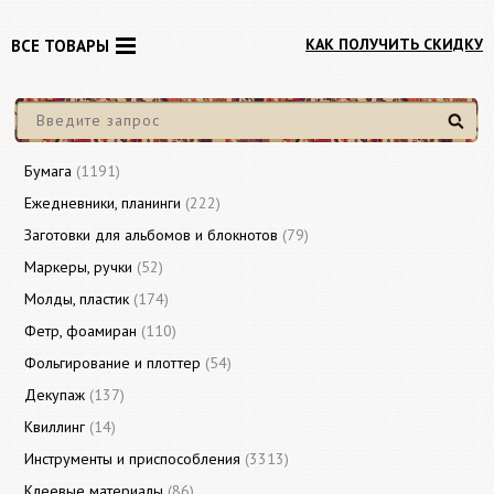
КАК ПОЛУЧИТЬ СКИДКУ
ВСЕ ТОВАРЫ
Найти
Бумага
(1191)
Ежедневники, планинги
(222)
Заготовки для альбомов и блокнотов
(79)
Маркеры, ручки
(52)
Молды, пластик
(174)
Фетр, фоамиран
(110)
Фольгирование и плоттер
(54)
Декупаж
(137)
Квиллинг
(14)
Инструменты и приспособления
(3313)
Клеевые материалы
(86)