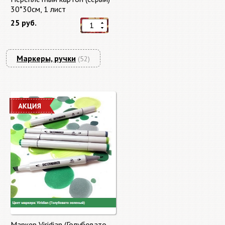
30*30см, 1 лист
25 руб.
Маркеры, ручки
(52)
Маркер Viridian (Голубовато