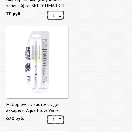
зеленый) от SKETCHMARKER
70 руб.
Набор ручек-кисточек для
акварели Aqua Flow Water
Brushes
670 руб.