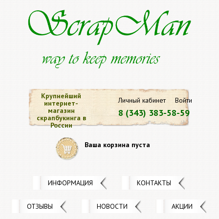
Крупнейший
Личный кабинет
Войти
интернет-
магазин
8 (343) 383-58-59
скрапбукинга в
России
Ваша корзина пуста
ИНФОРМАЦИЯ
КОНТАКТЫ
ОТЗЫВЫ
НОВОСТИ
АКЦИИ