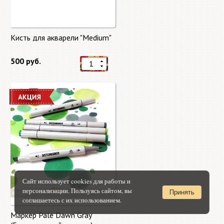
Кисть для акварели "Medium"
500 руб.
Сайт использует cookies для работы и
персонализации. Пользуясь сайтом, вы
Принять
соглашаетесь с их использованием.
Маркер Pale Dawn Gray