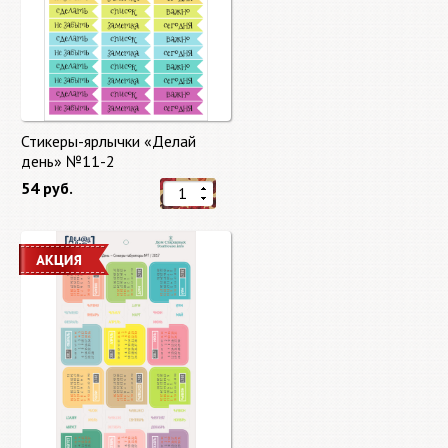
Стикеры-ярлычки «Делай
день» №11-2
54 руб.