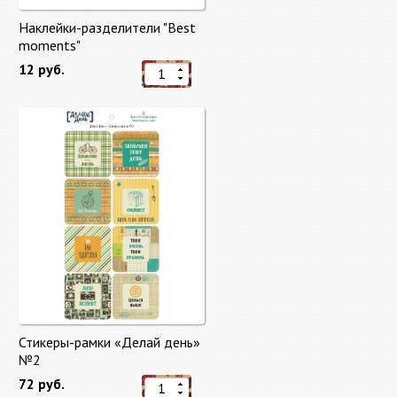
Наклейки-разделители "Best
moments"
12 руб.
Стикеры-рамки «Делай день»
№2
72 руб.