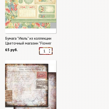
Бумага "Июль" из коллекции
Цветочный магазин "Fiower
Market"
65 руб.