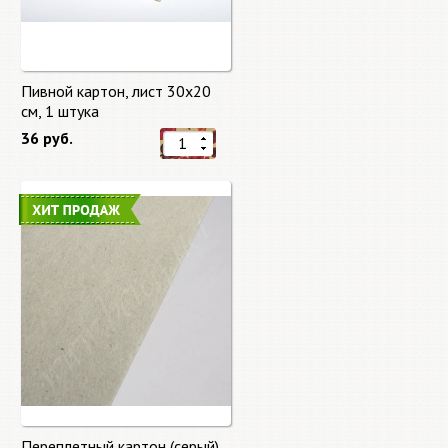
Пивной картон, лист 30х20
cм, 1 штука
36 руб.
Переплетный картон (серый)