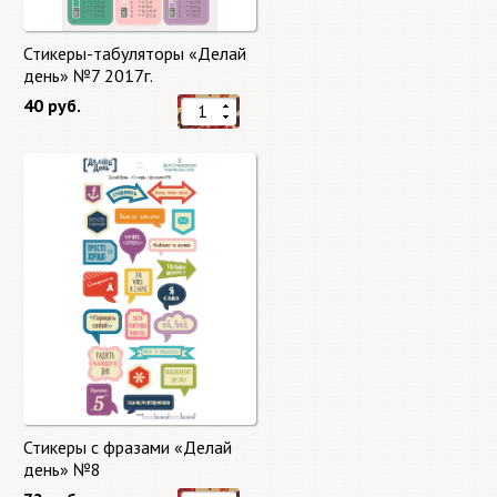
Стикеры-табуляторы «Делай
день» №7 2017г.
40 руб.
Стикеры с фразами «Делай
день» №8