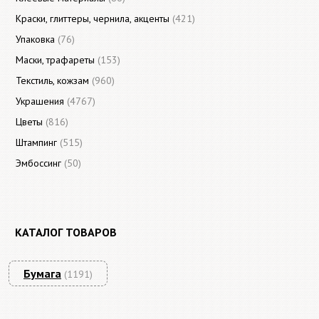
Краски, глиттеры, чернила, акценты
(421)
Упаковка
(76)
Маски, трафареты
(153)
Текстиль, кожзам
(960)
Украшения
(4767)
Цветы
(816)
Штампинг
(515)
Эмбоссинг
(50)
КАТАЛОГ ТОВАРОВ
Бумага
(1191)