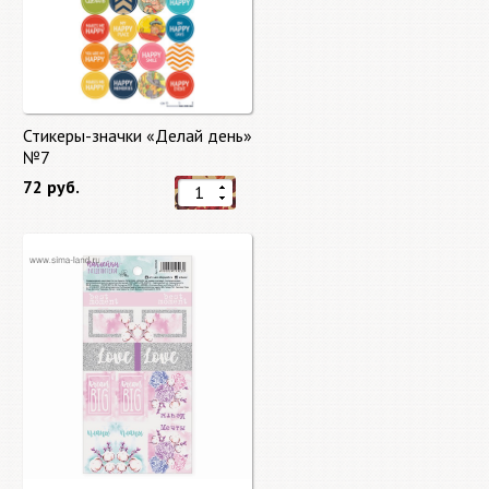
Стикеры-значки «Делай день»
№7
72 руб.