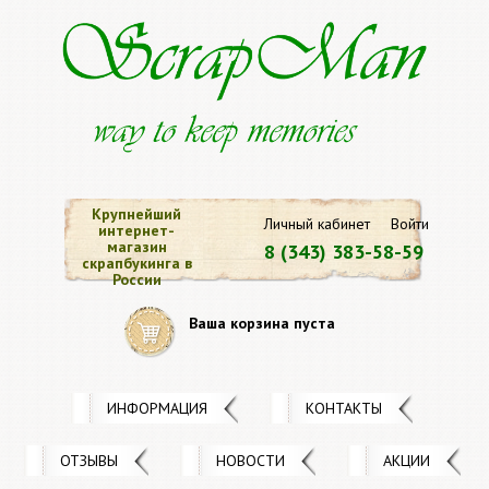
Крупнейший
Личный кабинет
Войти
интернет-
магазин
8 (343) 383-58-59
скрапбукинга в
России
Ваша корзина пуста
ИНФОРМАЦИЯ
КОНТАКТЫ
ОТЗЫВЫ
НОВОСТИ
АКЦИИ