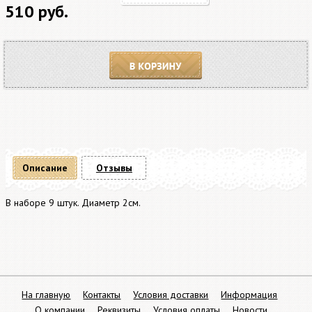
510 руб.
В корзину
Описание
Отзывы
В наборе 9 штук. Диаметр 2см.
На главную
Контакты
Условия доставки
Информация
О компании
Реквизиты
Условия оплаты
Новости