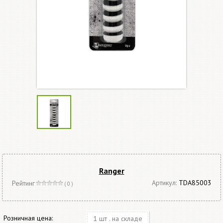
Ranger
Артикул:
TDA85003
Рейтинг
( 0 )
Розничная цена:
1 шт . на складе