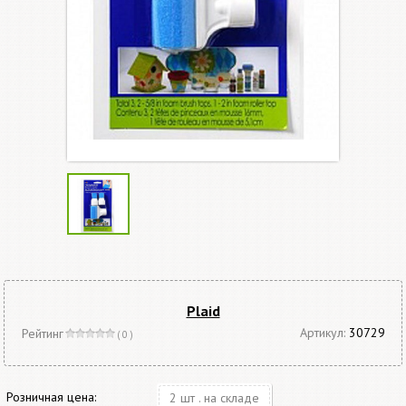
Plaid
Артикул:
30729
Рейтинг
( 0 )
Розничная цена:
2 шт . на складе