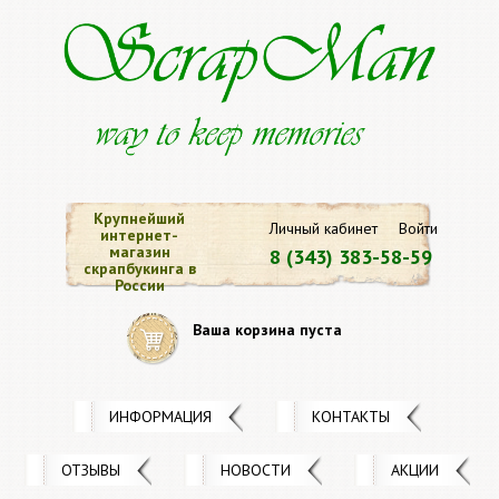
Крупнейший
Личный кабинет
Войти
интернет-
магазин
8 (343) 383-58-59
скрапбукинга в
России
Ваша корзина пуста
ИНФОРМАЦИЯ
КОНТАКТЫ
ОТЗЫВЫ
НОВОСТИ
АКЦИИ