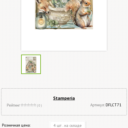
Stamperia
Артикул:
DFLCT71
Рейтинг
( 0 )
Розничная цена:
4 шт . на складе