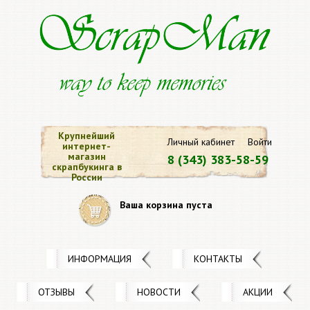
Крупнейший
Личный кабинет
Войти
интернет-
магазин
8 (343) 383-58-59
скрапбукинга в
России
Ваша корзина пуста
ИНФОРМАЦИЯ
КОНТАКТЫ
ОТЗЫВЫ
НОВОСТИ
АКЦИИ