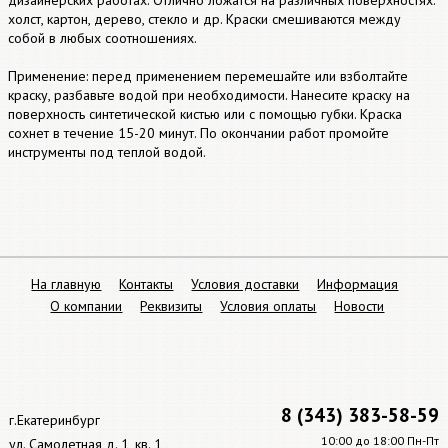
дизайнерских работах. Отлично ложатся на различных поверхностях:
холст, картон, дерево, стекло и др. Краски смешиваются между
собой в любых соотношениях.
Применение: перед применением перемешайте или взболтайте
краску, разбавьте водой при необходимости. Нанесите краску на
поверхность синтетической кистью или с помощью губки. Краска
сохнет в течение 15-20 минут. По окончании работ промойте
инструменты под теплой водой.
На главную
Контакты
Условия доставки
Информация
О компании
Реквизиты
Условия оплаты
Новости
8 (343) 383-58-59
г.Екатеринбург
10:00 до 18:00 Пн-Пт
ул. Самолетная д. 1, кв. 1