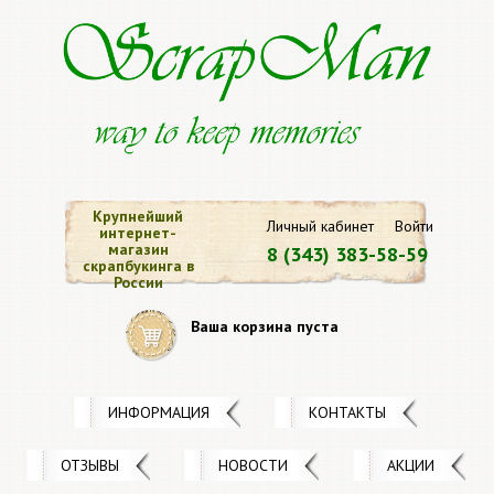
Крупнейший
Личный кабинет
Войти
интернет-
магазин
8 (343) 383-58-59
скрапбукинга в
России
Ваша корзина пуста
ИНФОРМАЦИЯ
КОНТАКТЫ
ОТЗЫВЫ
НОВОСТИ
АКЦИИ