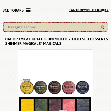
КАК ПОЛУЧИТЬ СКИДКУ
ВСЕ ТОВАРЫ
Найти
НАБОР СУХИХ КРАСОК-ПИГМЕНТОВ "DEUTSCH DESSERTS
SHIMMER MAGICALS" MAGICALS