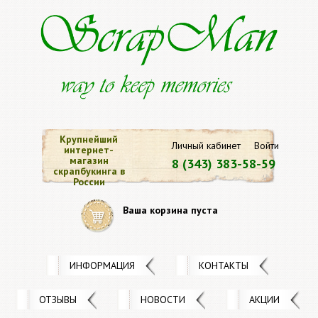
Крупнейший
Личный кабинет
Войти
интернет-
магазин
8 (343) 383-58-59
скрапбукинга в
России
Ваша корзина пуста
ИНФОРМАЦИЯ
КОНТАКТЫ
ОТЗЫВЫ
НОВОСТИ
АКЦИИ