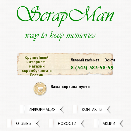
Крупнейший
Личный кабинет
Войти
интернет-
магазин
8 (343) 383-58-59
скрапбукинга в
России
Ваша корзина пуста
ИНФОРМАЦИЯ
КОНТАКТЫ
ОТЗЫВЫ
НОВОСТИ
АКЦИИ