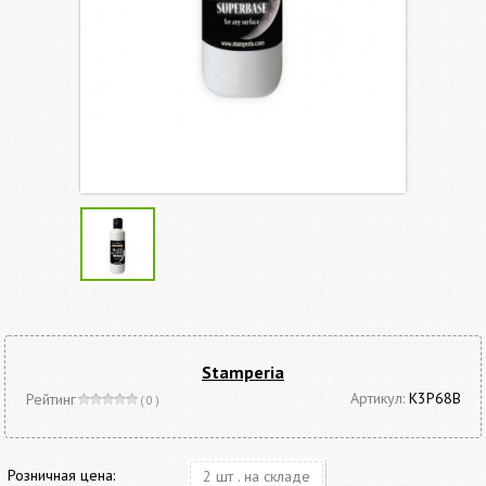
Stamperia
Артикул:
K3P68B
Рейтинг
( 0 )
Розничная цена:
2 шт . на складе