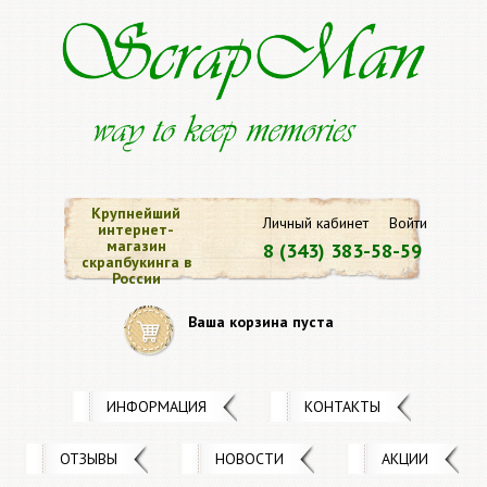
Крупнейший
Личный кабинет
Войти
интернет-
магазин
8 (343) 383-58-59
скрапбукинга в
России
Ваша корзина пуста
ИНФОРМАЦИЯ
КОНТАКТЫ
ОТЗЫВЫ
НОВОСТИ
АКЦИИ