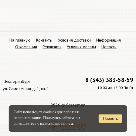
На главную
Контакты
Условия доставки
Информация
О компании
Реквизиты
Условия оплаты
Новости
8 (343) 383-58-59
г.Екатеринбург
10:00 до 18:00 Пн-Пт
ул. Самолетная д. 1, кв. 1
2026 © Scrapman
Сайт использует cookies для работы и
персонализации. Пользуясь сайтом, вы
Принять
соглашаетесь с их использованием.