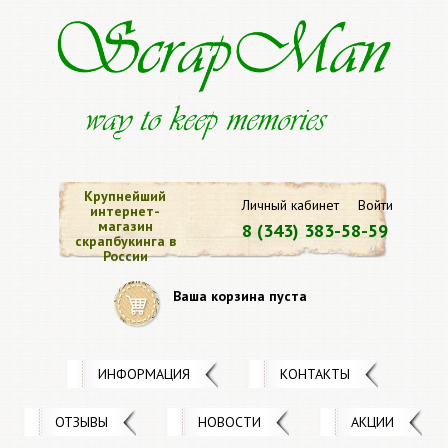
Крупнейший
Личный кабинет
Войти
интернет-
магазин
8 (343) 383-58-59
скрапбукинга в
России
Ваша корзина пуста
ИНФОРМАЦИЯ
КОНТАКТЫ
ОТЗЫВЫ
НОВОСТИ
АКЦИИ