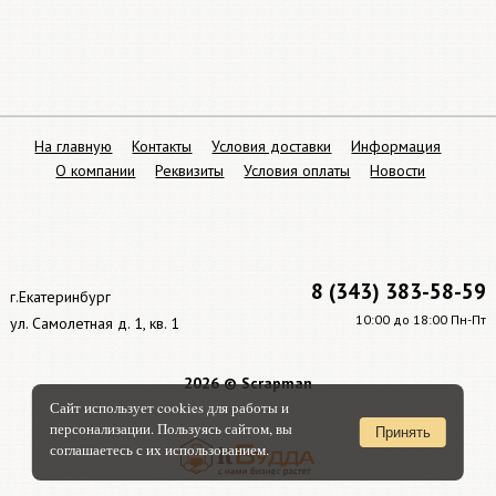
На главную
Контакты
Условия доставки
Информация
О компании
Реквизиты
Условия оплаты
Новости
8 (343) 383-58-59
г.Екатеринбург
10:00 до 18:00 Пн-Пт
ул. Самолетная д. 1, кв. 1
2026 © Scrapman
Сайт использует cookies для работы и
персонализации. Пользуясь сайтом, вы
Принять
соглашаетесь с их использованием.