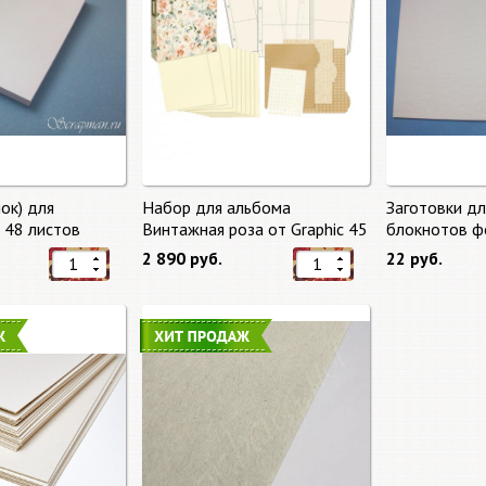
ок) для
Набор для альбома
Заготовки д
, 48 листов
Винтажная роза от Graphic 45
блокнотов ф
2 890 руб.
22 руб.