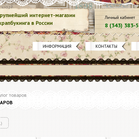
рупнейший интернет-магазин
Личный кабинет
крапбукинга в России
8 (343) 383-
ИНФОРМАЦИЯ
КОНТАКТЫ
лог товаров
ВАРОВ
1)