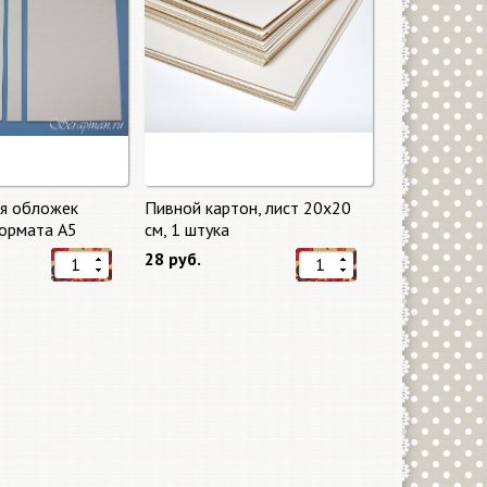
ля обложек
Пивной картон, лист 20х20
ормата А5
cм, 1 штука
28 руб.