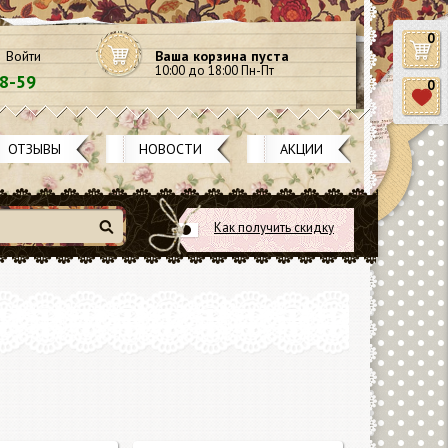
0
Войти
Ваша корзина пуста
10:00 до 18:00 Пн-Пт
58-59
0
ОТЗЫВЫ
НОВОСТИ
АКЦИИ
Как получить скидку
Найти