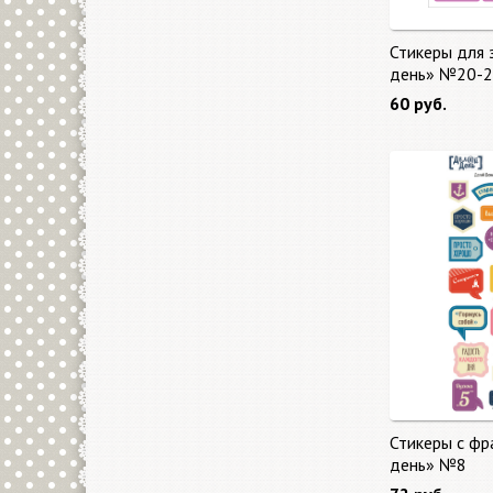
Стикеры для 
день» №20-2
60 руб.
Стикеры с фр
день» №8