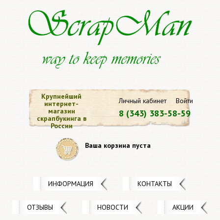
Крупнейший
Личный кабинет
Войти
интернет-
магазин
8 (343) 383-58-59
скрапбукинга в
России
Ваша корзина пуста
ИНФОРМАЦИЯ
КОНТАКТЫ
ОТЗЫВЫ
НОВОСТИ
АКЦИИ