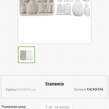
Stamperia
Артикул:
KACMA596
Рейтинг
( 0 )
Розничная цена:
3 шт . на складе