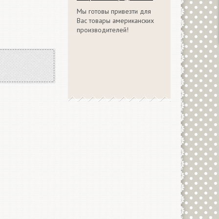
Мы готовы привезти для
Вас товары американских
производителей!