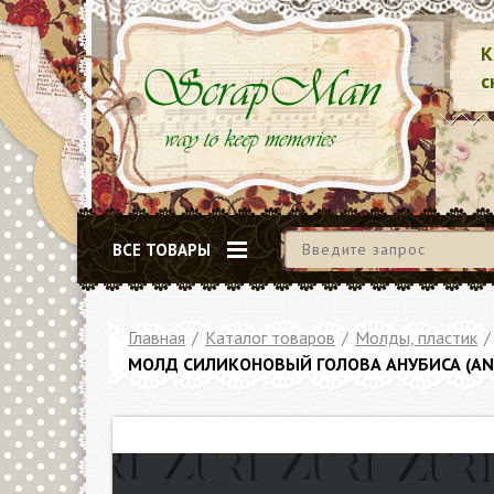
К
с
ВСЕ ТОВАРЫ
Главная
/
Каталог товаров
/
Молды, пластик
/
МОЛД СИЛИКОНОВЫЙ ГОЛОВА АНУБИСА (ANUB