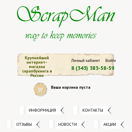
Крупнейший
Личный кабинет
Войти
интернет-
магазин
8 (343) 383-58-59
скрапбукинга в
России
Ваша корзина пуста
ИНФОРМАЦИЯ
КОНТАКТЫ
ОТЗЫВЫ
НОВОСТИ
АКЦИИ