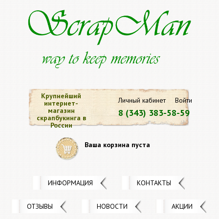
Крупнейший
Личный кабинет
Войти
интернет-
магазин
8 (343) 383-58-59
скрапбукинга в
России
Ваша корзина пуста
ИНФОРМАЦИЯ
КОНТАКТЫ
ОТЗЫВЫ
НОВОСТИ
АКЦИИ