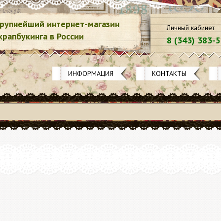
рупнейший интернет-магазин
Личный кабинет
крапбукинга в России
8 (343) 383-
ИНФОРМАЦИЯ
КОНТАКТЫ
20.12.2
Акция 3
Spellbin