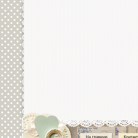
На главную
Контак