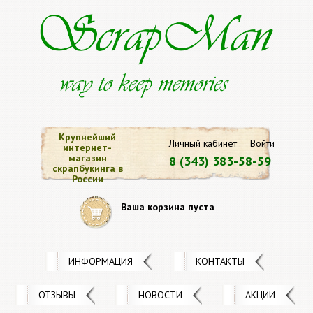
Крупнейший
Личный кабинет
Войти
интернет-
магазин
8 (343) 383-58-59
скрапбукинга в
России
Ваша корзина пуста
ИНФОРМАЦИЯ
КОНТАКТЫ
ОТЗЫВЫ
НОВОСТИ
АКЦИИ