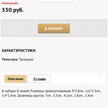
518 руб.
330 руб.
В корзину
ХАРАКТЕРИСТИКИ
Тематика:
Праздник
Описание
Отзывы
В наборе 8 ножей. Размеры прямоугольников: 8*3,8см., 6,6*2,5см.,
5,4*1,4см. Диаметры кругов: 7см., 5,5см., 4,2см., 2,8см., 1,4см.