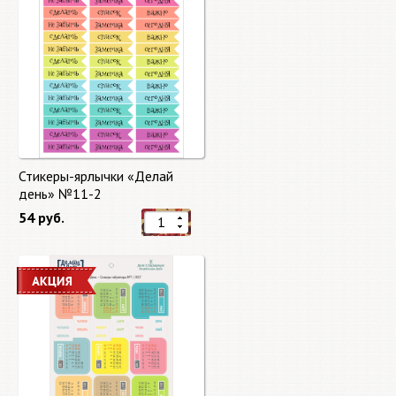
Стикеры-ярлычки «Делай
день» №11-2
54 руб.