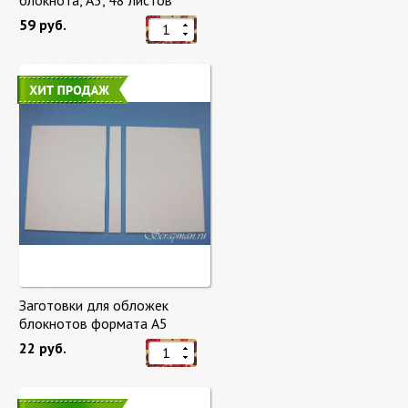
блокнота, А5, 48 листов
59 руб.
Заготовки для обложек
блокнотов формата А5
22 руб.