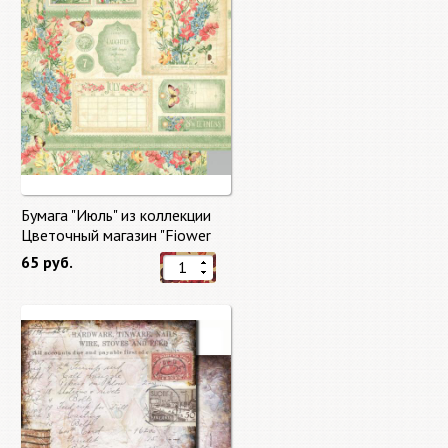
Бумага "Июль" из коллекции
Цветочный магазин "Fiower
Market"
65 руб.