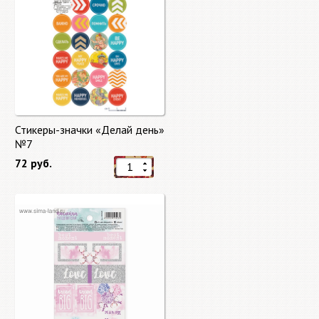
Стикеры-значки «Делай день»
№7
72 руб.