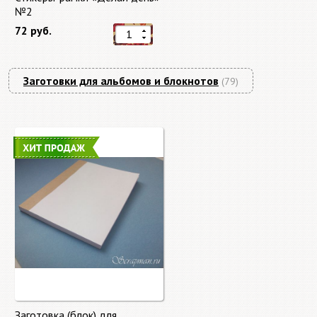
№2
72 руб.
Заготовки для альбомов и блокнотов
(79)
Заготовка (блок) для