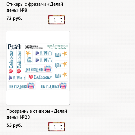
Стикеры с фразами «Делай
день» №8
72 руб.
Прозрачные стикеры «Делай
день» №28
35 руб.