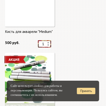
Кисть для акварели "Medium"
500 руб.
Сайт использует cookies для работы и
персонализации. Пользуясь сайтом, вы
Принять
соглашаетесь с их использованием.