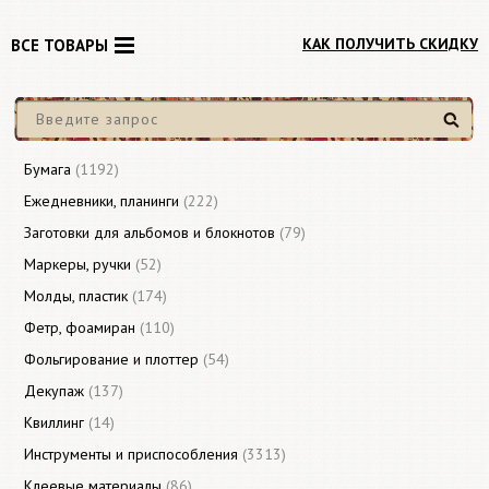
КАК ПОЛУЧИТЬ СКИДКУ
ВСЕ ТОВАРЫ
Найти
Бумага
(1192)
Ежедневники, планинги
(222)
Заготовки для альбомов и блокнотов
(79)
Маркеры, ручки
(52)
Молды, пластик
(174)
Фетр, фоамиран
(110)
Фольгирование и плоттер
(54)
Декупаж
(137)
Квиллинг
(14)
Инструменты и приспособления
(3313)
Клеевые материалы
(86)