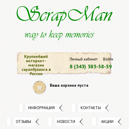
Крупнейший
Личный кабинет
Войти
интернет-
магазин
8 (343) 383-58-59
скрапбукинга в
России
Ваша корзина пуста
ИНФОРМАЦИЯ
КОНТАКТЫ
ОТЗЫВЫ
НОВОСТИ
АКЦИИ