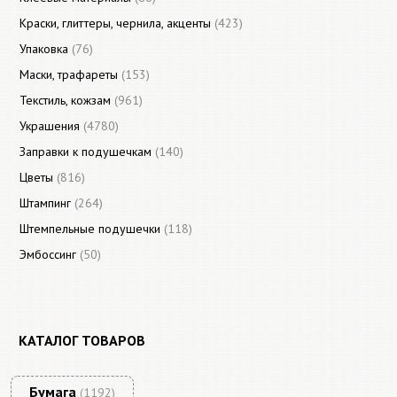
Краски, глиттеры, чернила, акценты
(423)
Упаковка
(76)
Маски, трафареты
(153)
Текстиль, кожзам
(961)
Украшения
(4780)
Заправки к подушечкам
(140)
Цветы
(816)
Штампинг
(264)
Штемпельные подушечки
(118)
Эмбоссинг
(50)
КАТАЛОГ ТОВАРОВ
Бумага
(1192)