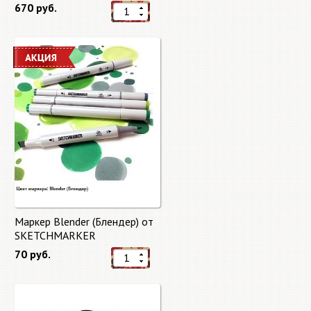
Brushes
670 руб.
Маркер Blender (Блендер) от
SKETCHMARKER
70 руб.