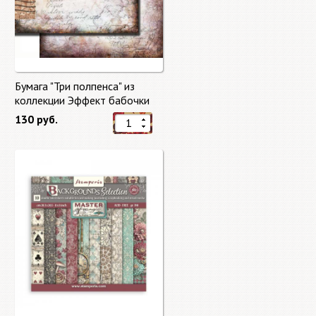
Бумага "Три полпенса" из
коллекции Эффект бабочки
"Butterfly Effect"
130 руб.