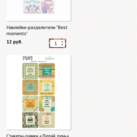
Наклейки-разделители "Best
moments"
12 руб.
Стикеры-рамки «Делай день»