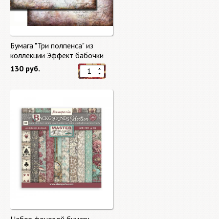
Бумага "Три полпенса" из
коллекции Эффект бабочки
"Butterfly Effect"
130 руб.