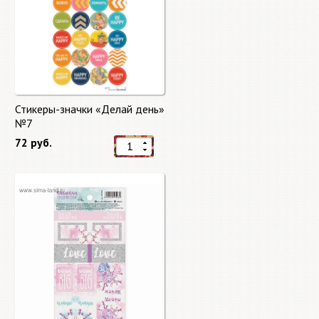
Стикеры-значки «Делай день»
№7
72 руб.