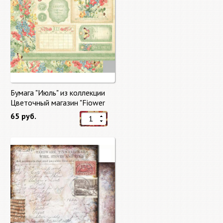
Бумага "Июль" из коллекции
Цветочный магазин "Fiower
Market"
65 руб.