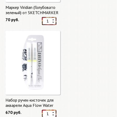
Маркер Viridian (Голубовато
зеленый) от SKETCHMARKER
70 руб.
Набор ручек-кисточек для
акварели Aqua Flow Water
Brushes
670 руб.