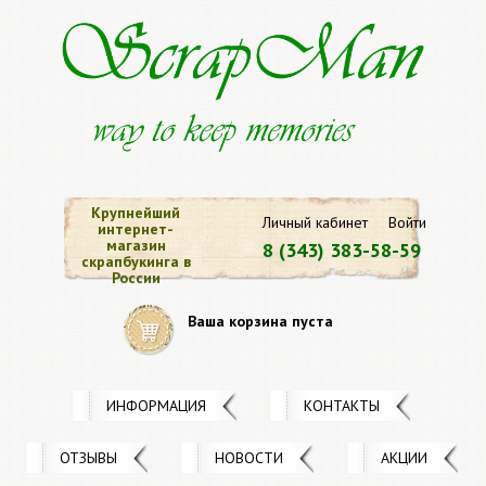
Крупнейший
Личный кабинет
Войти
интернет-
магазин
8 (343) 383-58-59
скрапбукинга в
России
Ваша корзина пуста
ИНФОРМАЦИЯ
КОНТАКТЫ
ОТЗЫВЫ
НОВОСТИ
АКЦИИ