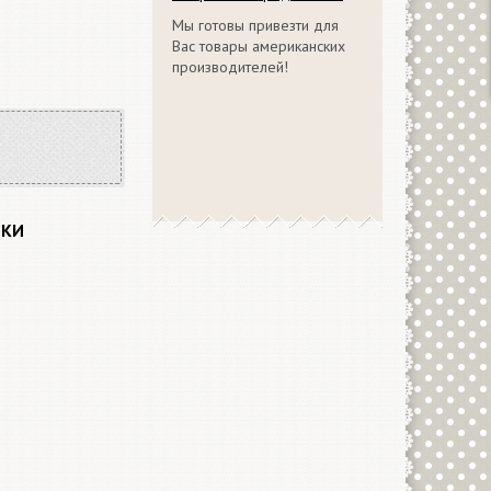
Мы готовы привезти для
Вас товары американских
производителей!
ИКИ