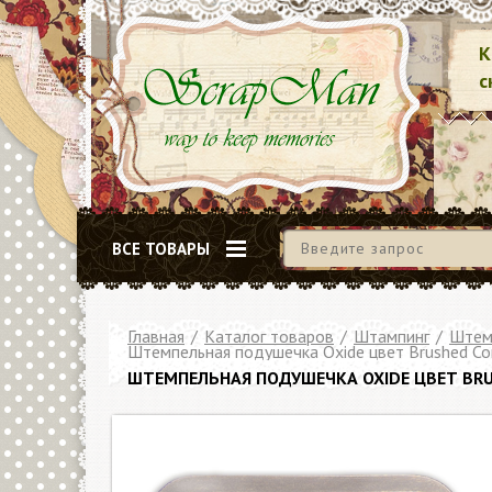
К
с
ВСЕ ТОВАРЫ
Главная
/
Каталог товаров
/
Штампинг
/
Штем
Штемпельная подушечка Oxide цвет Brushed Cor
ШТЕМПЕЛЬНАЯ ПОДУШЕЧКА OXIDE ЦВЕТ BRU