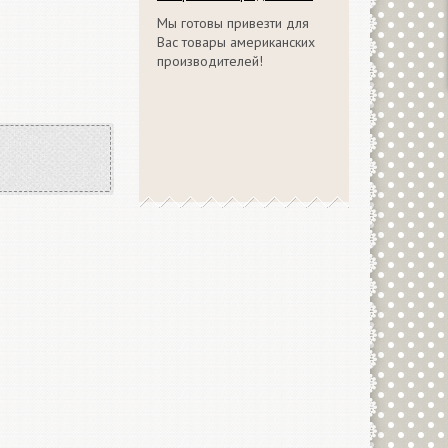
Мы готовы привезти для
Вас товары американских
производителей!