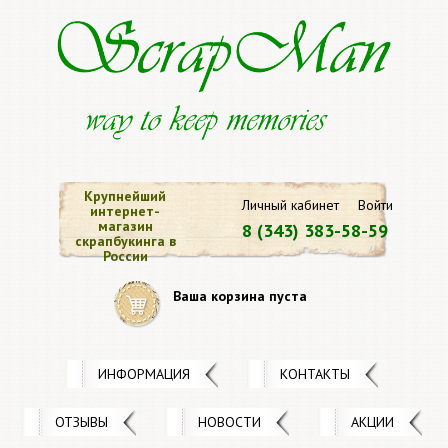
Крупнейший
Личный кабинет
Войти
интернет-
магазин
8 (343) 383-58-59
скрапбукинга в
России
Ваша корзина пуста
ИНФОРМАЦИЯ
КОНТАКТЫ
ОТЗЫВЫ
НОВОСТИ
АКЦИИ