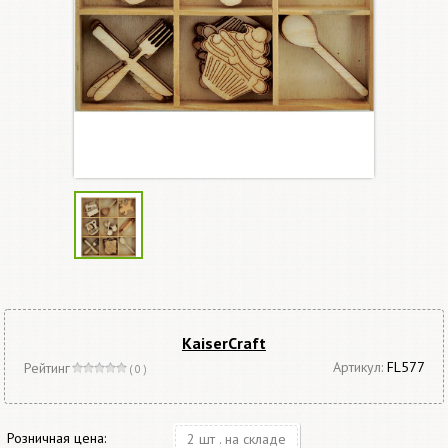
KaiserCraft
Артикул:
FL577
Рейтинг
( 0 )
Розничная цена:
2 шт . на складе