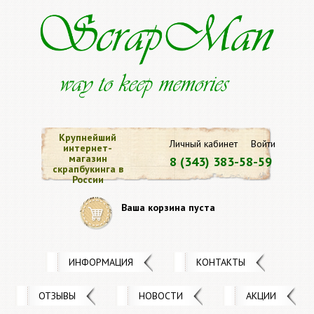
Крупнейший
Личный кабинет
Войти
интернет-
магазин
8 (343) 383-58-59
скрапбукинга в
России
Ваша корзина пуста
ИНФОРМАЦИЯ
КОНТАКТЫ
ОТЗЫВЫ
НОВОСТИ
АКЦИИ