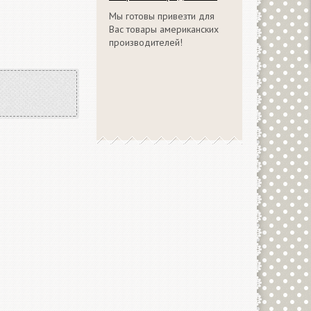
Мы готовы привезти для
Вас товары американских
производителей!