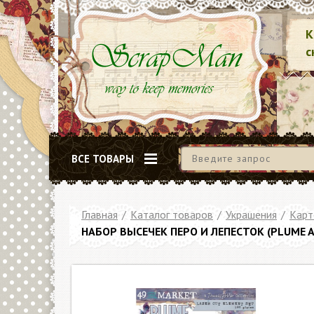
К
с
ВСЕ ТОВАРЫ
Главная
/
Каталог товаров
/
Украшения
/
Карт
НАБОР ВЫСЕЧЕК ПЕРО И ЛЕПЕСТОК (PLUME 