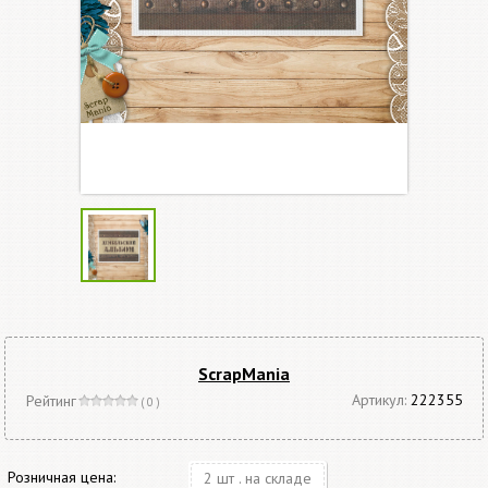
ScrapMania
Артикул:
222355
Рейтинг
( 0 )
Розничная цена:
2 шт . на складе