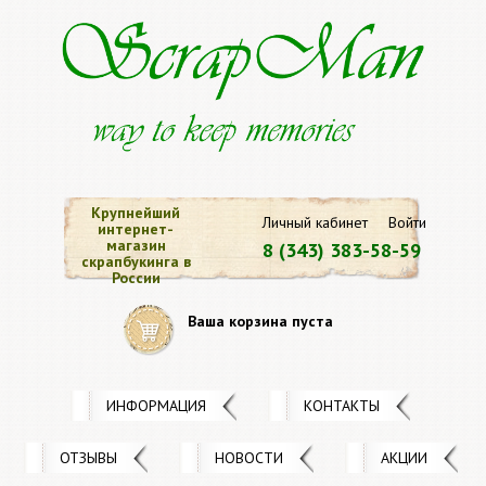
Крупнейший
Личный кабинет
Войти
интернет-
магазин
8 (343) 383-58-59
скрапбукинга в
России
Ваша корзина пуста
ИНФОРМАЦИЯ
КОНТАКТЫ
ОТЗЫВЫ
НОВОСТИ
АКЦИИ