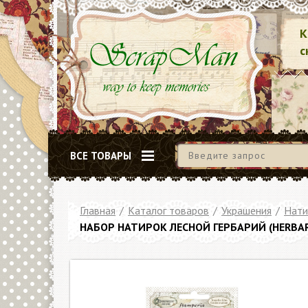
К
с
ВСЕ ТОВАРЫ
Главная
/
Каталог товаров
/
Украшения
/
Нати
НАБОР НАТИРОК ЛЕСНОЙ ГЕРБАРИЙ (HERBARI