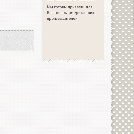
Мы готовы привезти для
Вас товары американских
производителей!