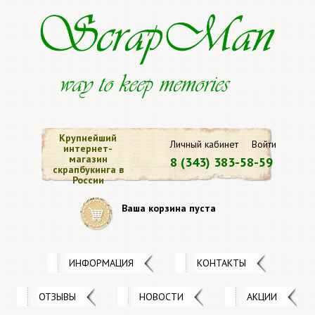
Крупнейший
Личный кабинет
Войти
интернет-
магазин
8 (343) 383-58-59
скрапбукинга в
России
Ваша корзина пуста
ИНФОРМАЦИЯ
КОНТАКТЫ
ОТЗЫВЫ
НОВОСТИ
АКЦИИ