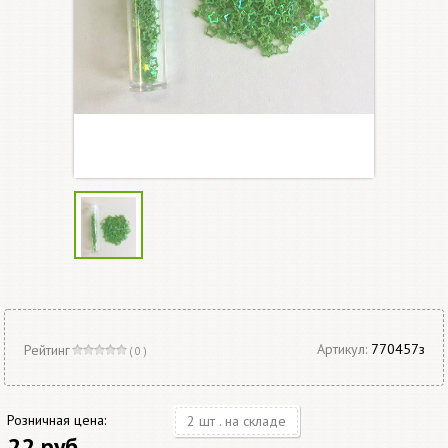
Артикул:
770457з
Рейтинг
( 0 )
Розничная цена:
2 шт . на складе
22 руб.