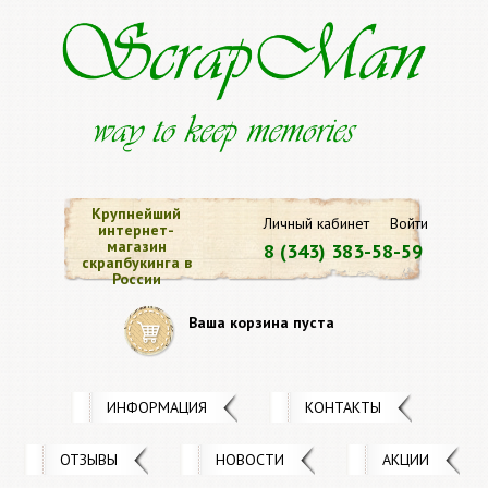
Крупнейший
Личный кабинет
Войти
интернет-
магазин
8 (343) 383-58-59
скрапбукинга в
России
Ваша корзина пуста
ИНФОРМАЦИЯ
КОНТАКТЫ
ОТЗЫВЫ
НОВОСТИ
АКЦИИ