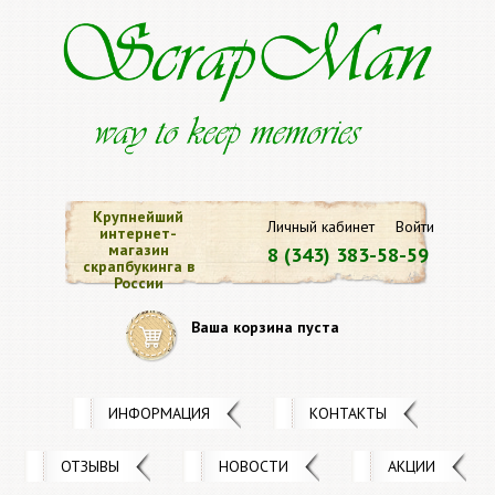
Крупнейший
Личный кабинет
Войти
интернет-
магазин
8 (343) 383-58-59
скрапбукинга в
России
Ваша корзина пуста
ИНФОРМАЦИЯ
КОНТАКТЫ
ОТЗЫВЫ
НОВОСТИ
АКЦИИ