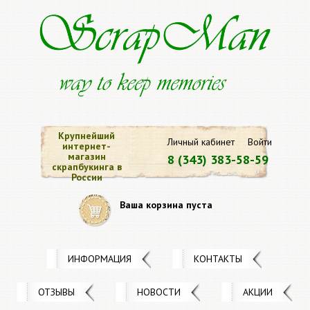
Крупнейший
Личный кабинет
Войти
интернет-
магазин
8 (343) 383-58-59
скрапбукинга в
России
Ваша корзина пуста
ИНФОРМАЦИЯ
КОНТАКТЫ
ОТЗЫВЫ
НОВОСТИ
АКЦИИ