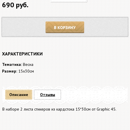
690 руб.
В корзину
ХАРАКТЕРИСТИКИ
Тематика:
Весна
Размер:
15x30см
Описание
Отзывы
В наборе 2 листа стикеров из кардстока 15*30см от Graphic 45.