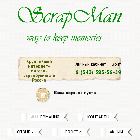
Крупнейший
Личный кабинет
Войти
интернет-
магазин
8 (343) 383-58-59
скрапбукинга в
России
Ваша корзина пуста
ИНФОРМАЦИЯ
КОНТАКТЫ
ОТЗЫВЫ
НОВОСТИ
АКЦИИ