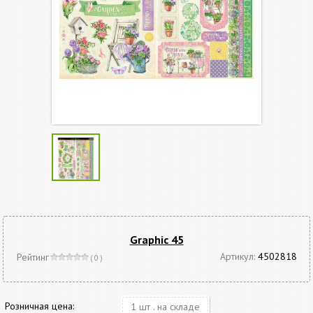
Graphic 45
Артикул:
4502818
Рейтинг
( 0 )
Розничная цена:
1 шт . на складе