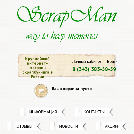
Крупнейший
Личный кабинет
Войти
интернет-
магазин
8 (343) 383-58-59
скрапбукинга в
России
Ваша корзина пуста
ИНФОРМАЦИЯ
КОНТАКТЫ
ОТЗЫВЫ
НОВОСТИ
АКЦИИ