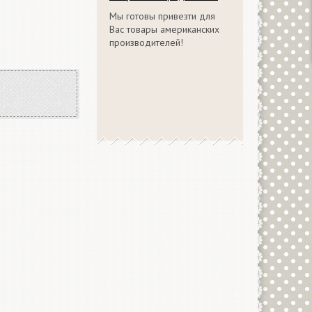
Мы готовы привезти для
Вас товары американских
производителей!