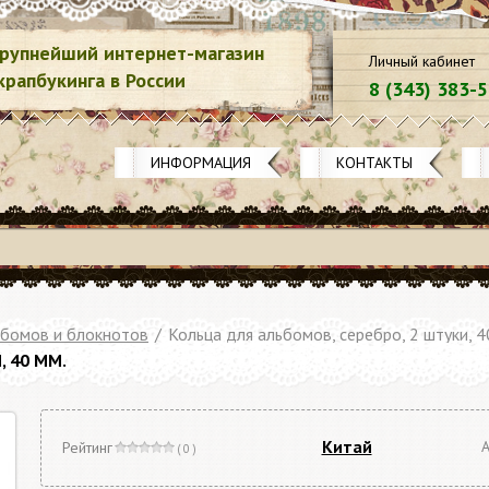
рупнейший интернет-магазин
Личный кабинет
крапбукинга в России
8 (343) 383-
ИНФОРМАЦИЯ
КОНТАКТЫ
ьбомов и блокнотов
/
Кольца для альбомов, серебро, 2 штуки, 4
 40 ММ.
Китай
А
Рейтинг
( 0 )