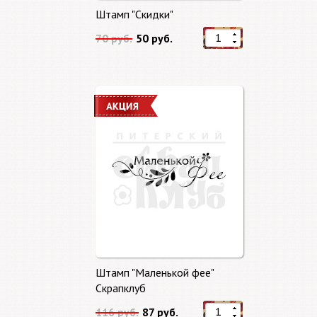
Штамп "Скидки"
70 руб.
50 руб.
Штамп "Маленькой фее"
Скрапклуб
116 руб.
87 руб.