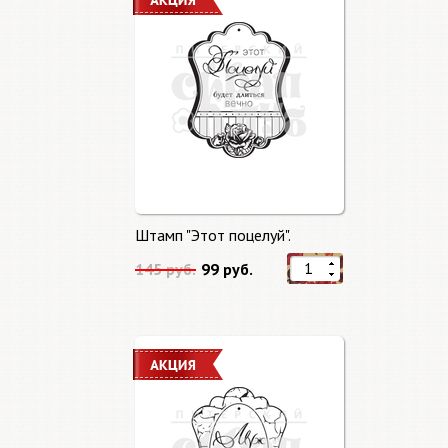
Штамп "Этот поцелуй".
145 руб.
99 руб.