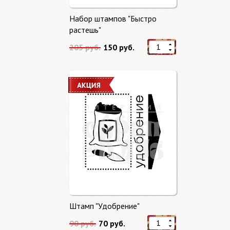
Набор штампов "Быстро
растешь"
205 руб.
150 руб.
Штамп "Удобрение"
90 руб.
70 руб.