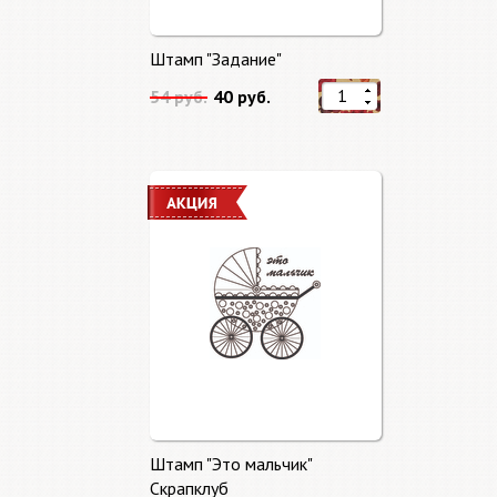
Штамп "Задание"
54 руб.
40 руб.
Штамп "Это мальчик"
Скрапклуб