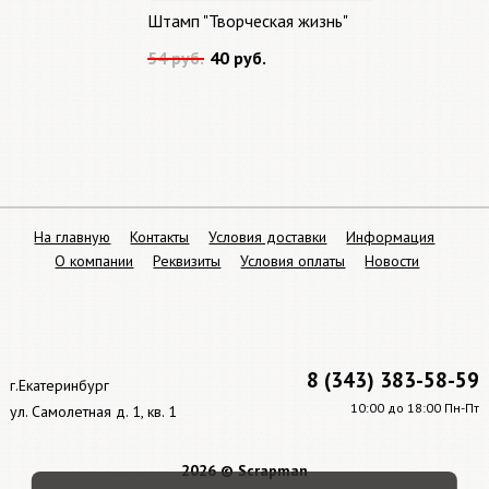
Штамп "Творческая жизнь"
54 руб.
40 руб.
На главную
Контакты
Условия доставки
Информация
О компании
Реквизиты
Условия оплаты
Новости
8 (343) 383-58-59
г.Екатеринбург
10:00 до 18:00 Пн-Пт
ул. Самолетная д. 1, кв. 1
2026 © Scrapman