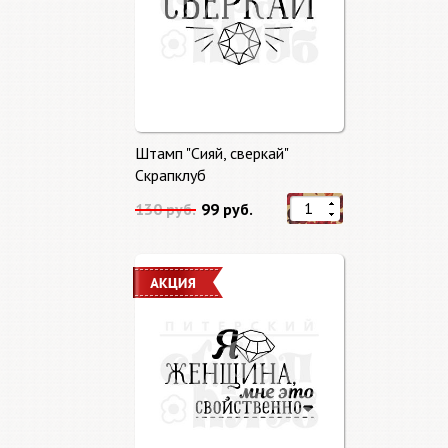
Штамп "Сияй, сверкай"
Скрапклуб
130 руб.
99 руб.