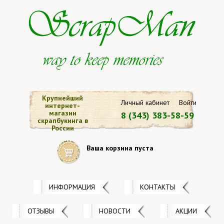
Крупнейший
Личный кабинет
Войти
интернет-
магазин
8 (343) 383-58-59
скрапбукинга в
России
Ваша корзина пуста
ИНФОРМАЦИЯ
КОНТАКТЫ
ОТЗЫВЫ
НОВОСТИ
АКЦИИ