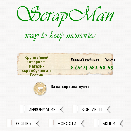
Крупнейший
Личный кабинет
Войти
интернет-
магазин
8 (343) 383-58-59
скрапбукинга в
России
Ваша корзина пуста
ИНФОРМАЦИЯ
КОНТАКТЫ
ОТЗЫВЫ
НОВОСТИ
АКЦИИ