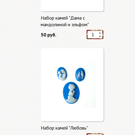
Набор камей "Дама с
мандолиной и эльфом"
50 руб.
Набор камей "Любовь"