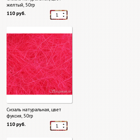
желтый, 50гр
110 руб.
Сизаль натуральная, цвет
фуксия, 50гр
110 руб.