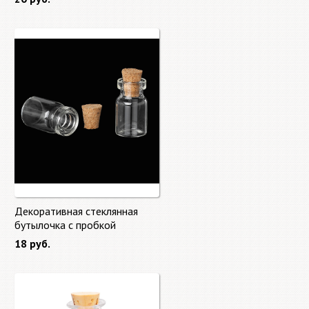
Декоративная стеклянная
бутылочка с пробкой
2,8*1,3см
18 руб.