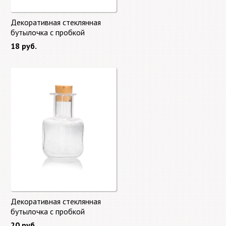
Декоративная стеклянная
бутылочка с пробкой
2,7*1,4см
18 руб.
Декоративная стеклянная
бутылочка с пробкой
2,9*1,4см
20 руб.