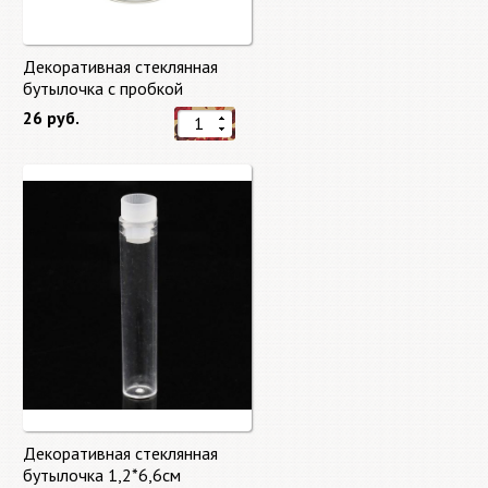
Декоративная стеклянная
бутылочка с пробкой
4,5*2,2см
26 руб.
Декоративная стеклянная
бутылочка 1,2*6,6см