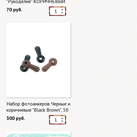
"Рукоделие" КОРИЧНЕВЫЙ
70 руб.
Набор фотоанкеров Черные и
коричневые "Black Brown", 50
штук
300 руб.