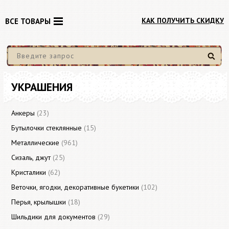
КАК ПОЛУЧИТЬ СКИДКУ
ВСЕ ТОВАРЫ
Найти
УКРАШЕНИЯ
Анкеры
(23)
Бутылочки стеклянные
(15)
Металлические
(961)
Сизаль, джут
(25)
Кристалики
(62)
Веточки, ягодки, декоративные букетики
(102)
Перья, крылышки
(18)
Шильдики для документов
(29)