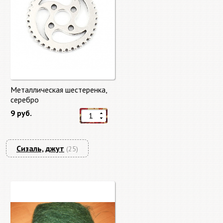
Металлическая шестеренка,
серебро
9 руб.
Сизаль, джут
(25)