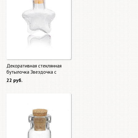
Декоративная стеклянная
бутылочка Звездочка с
пробкой 2,7*2см
22 руб.