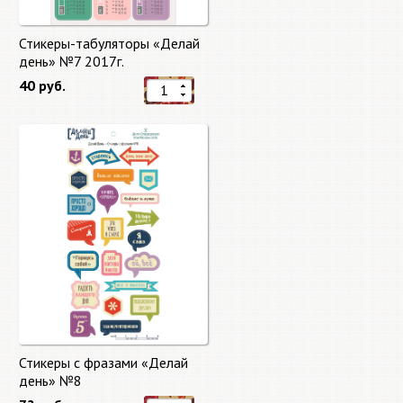
Стикеры-табуляторы «Делай
день» №7 2017г.
40 руб.
Стикеры с фразами «Делай
день» №8