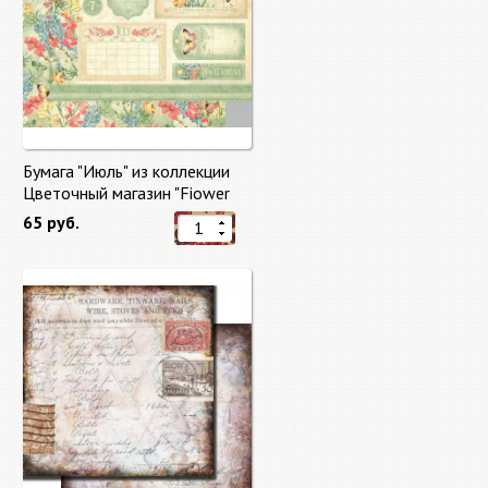
Бумага "Июль" из коллекции
Цветочный магазин "Fiower
Market"
65 руб.