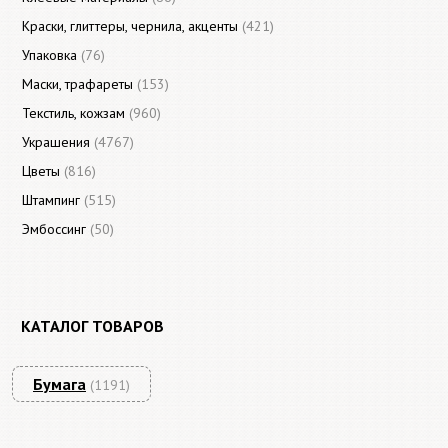
Краски, глиттеры, чернила, акценты
(421)
Упаковка
(76)
Маски, трафареты
(153)
Текстиль, кожзам
(960)
Украшения
(4767)
Цветы
(816)
Штампинг
(515)
Эмбоссинг
(50)
КАТАЛОГ ТОВАРОВ
Бумага
(1191)