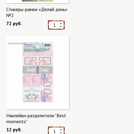
Стикеры-рамки «Делай день»
№2
72 руб.
Наклейки-разделители "Best
moments"
12 руб.