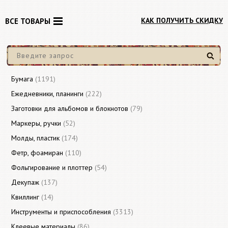
КАК ПОЛУЧИТЬ СКИДКУ
ВСЕ ТОВАРЫ
Найти
Бумага
(1191)
Ежедневники, планинги
(222)
Заготовки для альбомов и блокнотов
(79)
Маркеры, ручки
(52)
Молды, пластик
(174)
Фетр, фоамиран
(110)
Фольгирование и плоттер
(54)
Декупаж
(137)
Квиллинг
(14)
Инструменты и приспособления
(3313)
Клеевые материалы
(86)