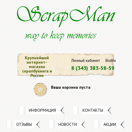
Крупнейший
Личный кабинет
Войти
интернет-
магазин
8 (343) 383-58-59
скрапбукинга в
России
Ваша корзина пуста
ИНФОРМАЦИЯ
КОНТАКТЫ
ОТЗЫВЫ
НОВОСТИ
АКЦИИ