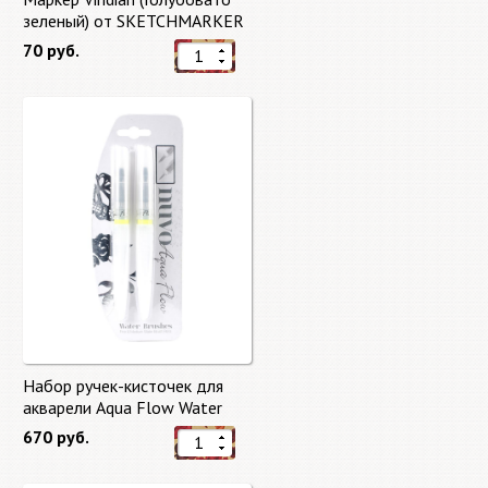
зеленый) от SKETCHMARKER
70 руб.
Набор ручек-кисточек для
акварели Aqua Flow Water
Brushes
670 руб.