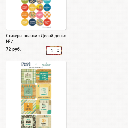
Стикеры-значки «Делай день»
№7
72 руб.