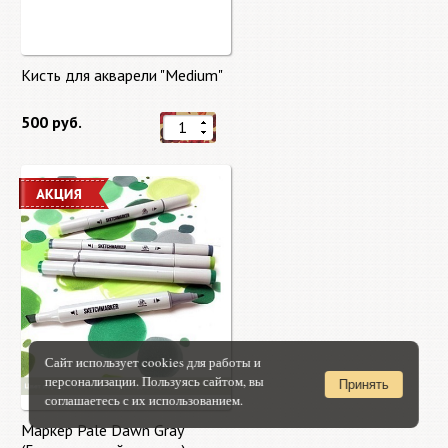
Кисть для акварели "Medium"
500 руб.
Сайт использует cookies для работы и
персонализации. Пользуясь сайтом, вы
Принять
соглашаетесь с их использованием.
Маркер Pale Dawn Gray