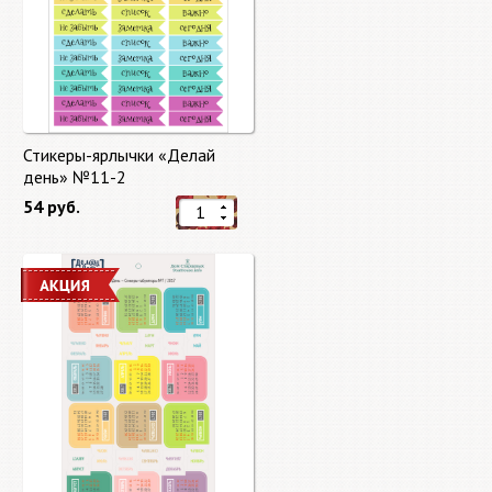
Стикеры-ярлычки «Делай
день» №11-2
54 руб.