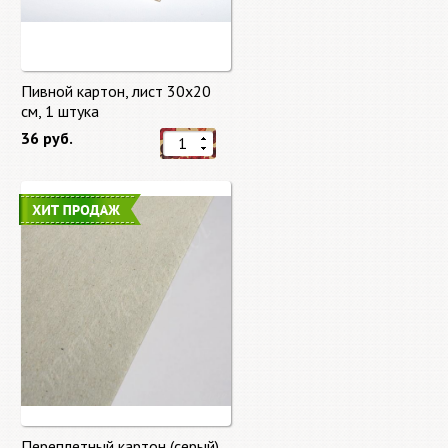
Пивной картон, лист 30х20
cм, 1 штука
36 руб.
Переплетный картон (серый)