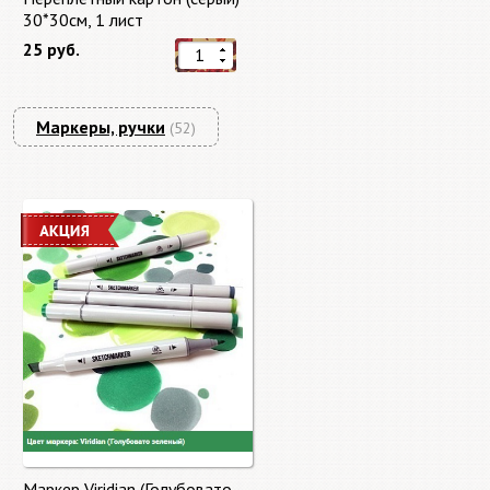
30*30см, 1 лист
25 руб.
Маркеры, ручки
(52)
Маркер Viridian (Голубовато